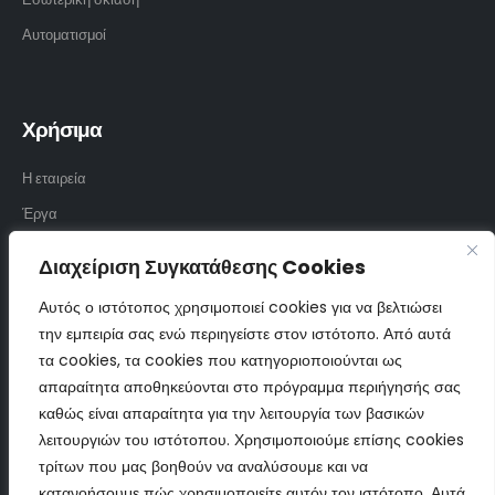
Αυτοματισμοί
Χρήσιμα
Η εταιρεία
Έργα
Υφάσματα
Διαχείριση Συγκατάθεσης Cookies
Επικοινωνία
Αυτός ο ιστότοπος χρησιμοποιεί cookies για να βελτιώσει
την εμπειρία σας ενώ περιηγείστε στον ιστότοπο. Από αυτά
τα cookies, τα cookies που κατηγοριοποιούνται ως
Επικοινωνία
απαραίτητα αποθηκεύονται στο πρόγραμμα περιήγησής σας
καθώς είναι απαραίτητα για την λειτουργία των βασικών
210 57 23 450
λειτουργιών του ιστότοπου. Χρησιμοποιούμε επίσης cookies
694 85 45 079
τρίτων που μας βοηθούν να αναλύσουμε και να
κατανοήσουμε πώς χρησιμοποιείτε αυτόν τον ιστότοπο. Αυτά