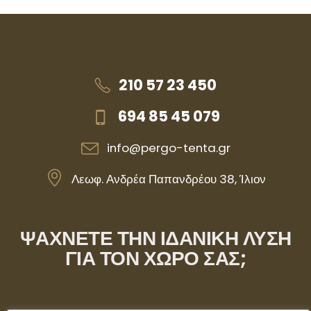
210 57 23 450
694 85 45 079
info@pergo-tenta.gr
Λεωφ. Ανδρέα Παπανδρέου 38, Ίλιον
ΨΑΧΝΕΤΕ ΤΗΝ ΙΔΑΝΙΚΗ ΛΥΣΗ
ΓΙΑ ΤΟΝ ΧΩΡΟ ΣΑΣ;