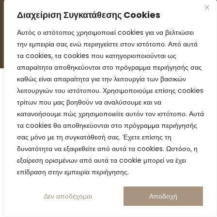
ΕΠΙΚΟΙΝΩΝΗΣΤΕ ΜΑΖΙ ΜΑΣ
Διαχείριση Συγκατάθεσης Cookies
Αυτός ο ιστότοπος χρησιμοποιεί cookies για να βελτιώσει
την εμπειρία σας ενώ περιηγείστε στον ιστότοπο. Από αυτά
τα cookies, τα cookies που κατηγοριοποιούνται ως
απαραίτητα αποθηκεύονται στο πρόγραμμα περιήγησής σας
καθώς είναι απαραίτητα για την λειτουργία των βασικών
λειτουργιών του ιστότοπου. Χρησιμοποιούμε επίσης cookies
τρίτων που μας βοηθούν να αναλύσουμε και να
κατανοήσουμε πώς χρησιμοποιείτε αυτόν τον ιστότοπο. Αυτά
τα cookies θα αποθηκεύονται στο πρόγραμμα περιήγησής
σας μόνο με τη συγκατάθεσή σας. Έχετε επίσης τη
δυνατότητα να εξαιρεθείτε από αυτά τα cookies. Ωστόσο, η
εξαίρεση ορισμένων από αυτά τα cookie μπορεί να έχει
επίδραση στην εμπειρία περιήγησης.
Δεν αποδέχομαι
Αποδοχή