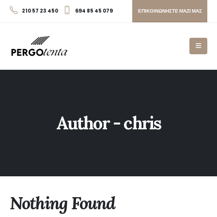
ΕΠΙΚΟΙΝΩΝΗΣΤΕ ΜΑΖΙ ΜΑΣ
210 57 23 450
694 85 45 079
Author - chris
Nothing Found