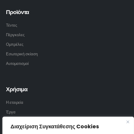
Προϊόντα
Τέντες
Πέργκολες
Ομπρέλες
Εσωτερική σκίαση
Αυτοματισμοί
Χρήσιμα
Η εταιρεία
Έργα
Υφάσματα
Διαχείριση Συγκατάθεσης Cookies
Επικοινωνία