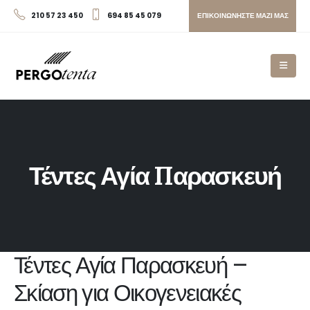
ΕΠΙΚΟΙΝΩΝΗΣΤΕ ΜΑΖΙ ΜΑΣ
210 57 23 450
694 85 45 079
Τέντες Αγία Παρασκευή
Τέντες Αγία Παρασκευή –
Σκίαση για Οικογενειακές