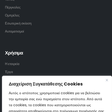
Πέργκολες
Ομπρέλες
Εσωτερική σκίαση
Αυτοματισμοί
Χρήσιμα
Η εταιρεία
Έργα
Υφάσματα
Διαχείριση Συγκατάθεσης Cookies
Επικοινωνία
Αυτός ο ιστότοπος χρησιμοποιεί cookies για να βελτιώσει
την εμπειρία σας ενώ περιηγείστε στον ιστότοπο. Από αυτά
τα cookies, τα cookies που κατηγοριοποιούνται ως
Επικοινωνία
απαραίτητα αποθηκεύονται στο πρόγραμμα περιήγησής σας