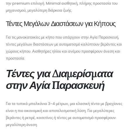
την premium επιλογή. Minimal αισθητική, πλήρης προστασία του
μηχανισμού, μεγαλύτερη διάρκεια ζωής.
Τέντες Μεγάλων Διαστάσεων για Κήπους
Για τις μονοκατοικίες με κήπο που υπάρχουν στην Αγία Παρασκευή,
τέντες μεγάλων διαστάσεων με αυτοματισμό καλύπτουν βεράντες και
χώρους κήπου. Αισθητήρες ηλίου και ανέμου προσφέρουν άνεση και
προστασία.
Τέντες για Διαμερίσματα
στην Αγία Παρασκευή
Για τα τυπικά μπαλκόνια 3-4 μέτρων, μια κλασική τέντα με βραχίονες
είναι η πιο οικονομική και αποτελεσματική λύση. Για μεγαλύτερες
βεράντες ή ρετιρέ, κασετίνες ή τέντες με αυτοματισμό προσφέρουν
μεγαλύτερη άνεση.