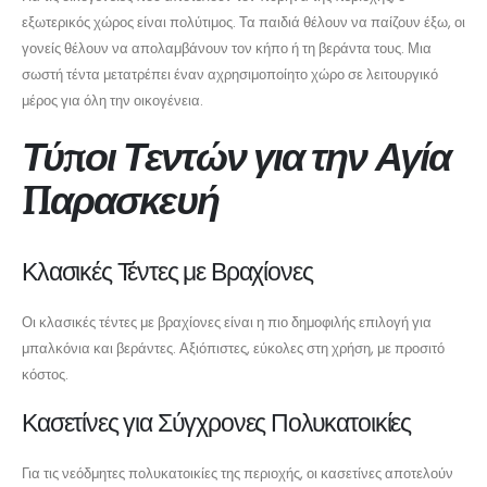
εξωτερικός χώρος είναι πολύτιμος. Τα παιδιά θέλουν να παίζουν έξω, οι
γονείς θέλουν να απολαμβάνουν τον κήπο ή τη βεράντα τους. Μια
σωστή τέντα μετατρέπει έναν αχρησιμοποίητο χώρο σε λειτουργικό
μέρος για όλη την οικογένεια.
Τύποι Τεντών για την Αγία
Παρασκευή
Κλασικές Τέντες με Βραχίονες
Οι κλασικές τέντες με βραχίονες είναι η πιο δημοφιλής επιλογή για
μπαλκόνια και βεράντες. Αξιόπιστες, εύκολες στη χρήση, με προσιτό
κόστος.
Κασετίνες για Σύγχρονες Πολυκατοικίες
Για τις νεόδμητες πολυκατοικίες της περιοχής, οι κασετίνες αποτελούν