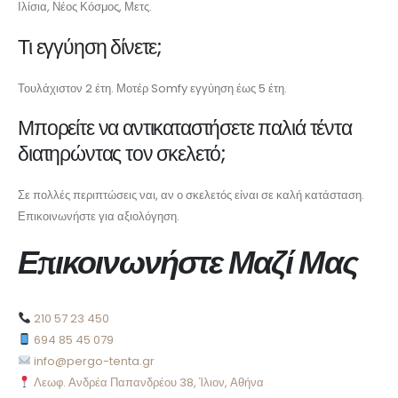
Ιλίσια, Νέος Κόσμος, Μετς.
Τι εγγύηση δίνετε;
Τουλάχιστον 2 έτη. Μοτέρ Somfy εγγύηση έως 5 έτη.
Μπορείτε να αντικαταστήσετε παλιά τέντα
διατηρώντας τον σκελετό;
Σε πολλές περιπτώσεις ναι, αν ο σκελετός είναι σε καλή κατάσταση.
Επικοινωνήστε για αξιολόγηση.
Επικοινωνήστε Μαζί Μας
210 57 23 450
694 85 45 079
info@pergo-tenta.gr
Λεωφ. Ανδρέα Παπανδρέου 38, Ίλιον, Αθήνα