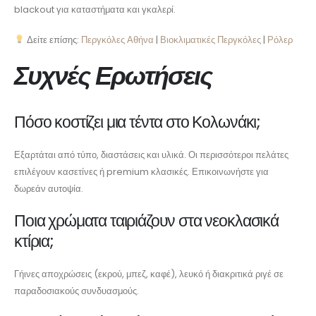
blackout για καταστήματα και γκαλερί.
Δείτε επίσης:
Περγκόλες Αθήνα
|
Βιοκλιματικές Περγκόλες
|
Ρόλερ
Συχνές Ερωτήσεις
Πόσο κοστίζει μια τέντα στο Κολωνάκι;
Εξαρτάται από τύπο, διαστάσεις και υλικά. Οι περισσότεροι πελάτες
επιλέγουν κασετίνες ή premium κλασικές. Επικοινωνήστε για
δωρεάν αυτοψία.
Ποια χρώματα ταιριάζουν στα νεοκλασικά
κτίρια;
Γήινες αποχρώσεις (εκρού, μπεζ, καφέ), λευκό ή διακριτικά ριγέ σε
παραδοσιακούς συνδυασμούς.