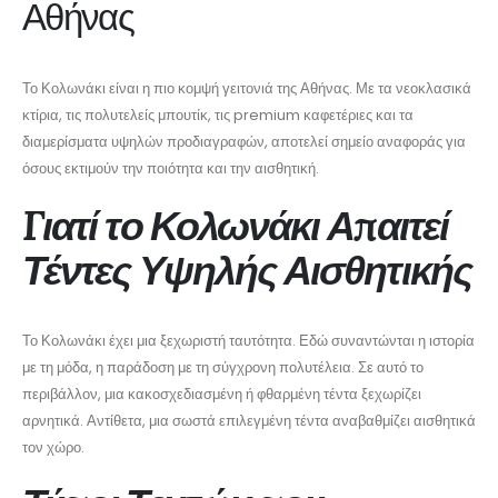
Αθήνας
Το Κολωνάκι είναι η πιο κομψή γειτονιά της Αθήνας. Με τα νεοκλασικά
κτίρια, τις πολυτελείς μπουτίκ, τις premium καφετέριες και τα
διαμερίσματα υψηλών προδιαγραφών, αποτελεί σημείο αναφοράς για
όσους εκτιμούν την ποιότητα και την αισθητική.
Γιατί το Κολωνάκι Απαιτεί
Τέντες Υψηλής Αισθητικής
Το Κολωνάκι έχει μια ξεχωριστή ταυτότητα. Εδώ συναντώνται η ιστορία
με τη μόδα, η παράδοση με τη σύγχρονη πολυτέλεια. Σε αυτό το
περιβάλλον, μια κακοσχεδιασμένη ή φθαρμένη τέντα ξεχωρίζει
αρνητικά. Αντίθετα, μια σωστά επιλεγμένη τέντα αναβαθμίζει αισθητικά
τον χώρο.