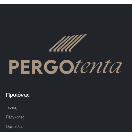
Προϊόντα
Τέντες
Πέργκολες
Ομπρέλες