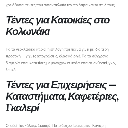
χρειάζονται τέντες που αντανακλούν την ποιότητα και το στυλ τους.
Τέντες για Κατοικίες στο
Κολωνάκι
Για τα νεοκλασικά κτίρια, η επιλογή πρέπει να γίνει με ιδιαίτερη
προσοχή — γήινες αποχρώσεις, κλασικά ριγέ. Για τα σύγχρονα
διαμερίσματα, κασετίνες με μονόχρωμα υφάσματα σε ανθρακί, γκρι,
λευκό.
Τέντες για Επιχειρήσεις —
Καταστήματα, Καφετέριες,
Γκαλερί
Οι οδοί Τσακάλωφ, Σκουφά, Πατριάρχου Ιωακείμ και Κανάρη