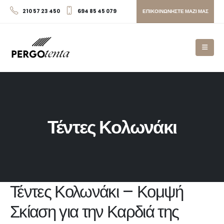
ΕΠΙΚΟΙΝΩΝΗΣΤΕ ΜΑΖΙ ΜΑΣ
210 57 23 450
694 85 45 079
Τέντες Κολωνάκι
Τέντες Κολωνάκι – Κομψή
Σκίαση για την Καρδιά της