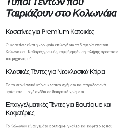
Τύποι Τεντών που
Ταιριάζουν στο Κολωνάκι
Κασετίνες για Premium Κατοικίες
Οι κασετίνες είναι η κορυφαία επιλογή για τα διαμερίσματα του
Κολωνακίου. Καθαρές γραμμές, κομψή εμφάνιση, πλήρης προστασία
του μηχανισμού.
Κλασικές Τέντες για Νεοκλασικά Κτίρια
Για τα νεοκλασικά κτίρια, κλασικά σχήματα και παραδοσιακά
υφάσματα — ριγέ σχέδια σε διακριτικά χρώματα.
Επαγγελματικές Τέντες για Boutique και
Καφετέριες
Το Κολωνάκι είναι γεμάτο boutique, γκαλερί και καφετέριες που