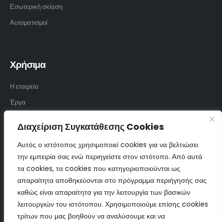
Εσωτερική σκίαση
Αυτοματισμοί
Χρήσιμα
Η εταιρεία
Έργα
Υφάσματα
Διαχείριση Συγκατάθεσης Cookies
Επικοινωνία
Αυτός ο ιστότοπος χρησιμοποιεί cookies για να βελτιώσει
την εμπειρία σας ενώ περιηγείστε στον ιστότοπο. Από αυτά
τα cookies, τα cookies που κατηγοριοποιούνται ως
Επικοινωνία
απαραίτητα αποθηκεύονται στο πρόγραμμα περιήγησής σας
καθώς είναι απαραίτητα για την λειτουργία των βασικών
210 57 23 450
λειτουργιών του ιστότοπου. Χρησιμοποιούμε επίσης cookies
694 85 45 079
τρίτων που μας βοηθούν να αναλύσουμε και να