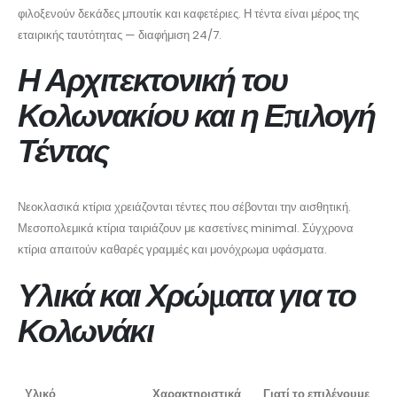
φιλοξενούν δεκάδες μπουτίκ και καφετέριες. Η τέντα είναι μέρος της
εταιρικής ταυτότητας — διαφήμιση 24/7.
Η Αρχιτεκτονική του
Κολωνακίου και η Επιλογή
Τέντας
Νεοκλασικά κτίρια χρειάζονται τέντες που σέβονται την αισθητική.
Μεσοπολεμικά κτίρια ταιριάζουν με κασετίνες minimal. Σύγχρονα
κτίρια απαιτούν καθαρές γραμμές και μονόχρωμα υφάσματα.
Υλικά και Χρώματα για το
Κολωνάκι
Υλικό
Χαρακτηριστικά
Γιατί το επιλέγουμε